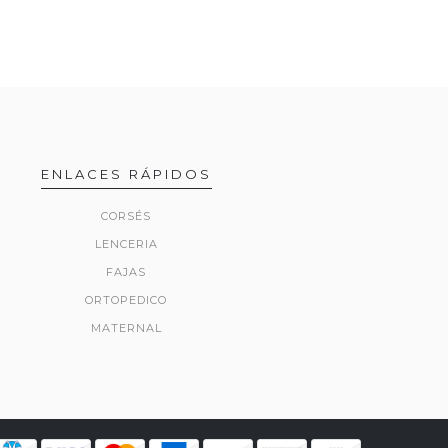
ENLACES RÁPIDOS
CORSÉS
LENCERIA
FAJAS
ORTOPEDICO
MATERNAL