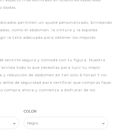
 o bodas.
ubicados permiten un ajuste personalizado, brindando
adas, como el abdomen, la cintura y la espalda.
gir la talla adecuada para obtener los mejores
de sentirte segura y cómoda con tu figura. Nuestra
 brinda todo lo que necesitas para lucir tu mejor
ra y reducción de abdomen en tan solo 6 horas! Y no
os sellos de seguridad para certificar que compras fajas
 tu compra ahora y comienza a disfrutar de los
COLOR