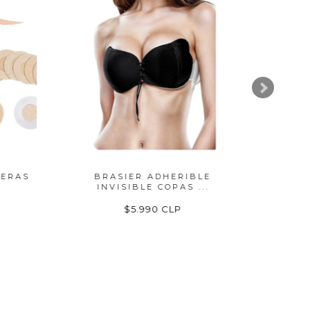
ERAS
BRASIER ADHERIBLE
CINTA 
INVISIBLE COPAS ...
$5.990 CLP