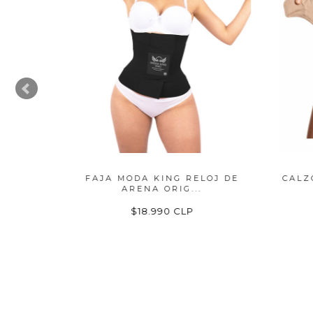
NA DE
FAJA MODA KING RELOJ DE
CALZO
ARENA ORIG...
$18.990 CLP