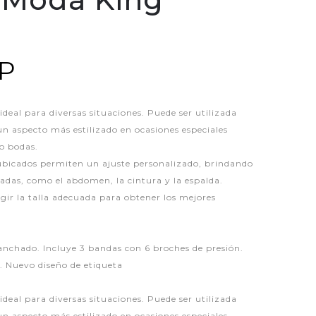
LP
 ideal para diversas situaciones. Puede ser utilizada
 un aspecto más estilizado en ocasiones especiales
 o bodas.
ubicados permiten un ajuste personalizado, brindando
adas, como el abdomen, la cintura y la espalda.
gir la talla adecuada para obtener los mejores
lanchado. Incluye 3 bandas con 6 broches de presión.
 Nuevo diseño de etiqueta
 ideal para diversas situaciones. Puede ser utilizada
 un aspecto más estilizado en ocasiones especiales