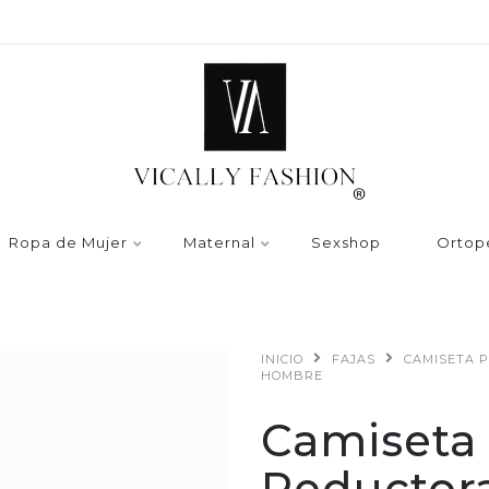
Ropa de Mujer
Maternal
Sexshop
Ortop
INICIO
FAJAS
CAMISETA 
HOMBRE
Camiseta 
Reductor