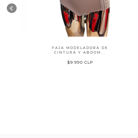
TOR
FAJA MODELADORA DE
FAJ
CINTURA Y ABDOM...
$9.990 CLP