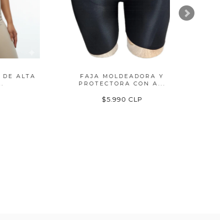
ALTA
FAJA MOLDEADORA Y
PACK 
PROTECTORA CON A...
$5.990 CLP