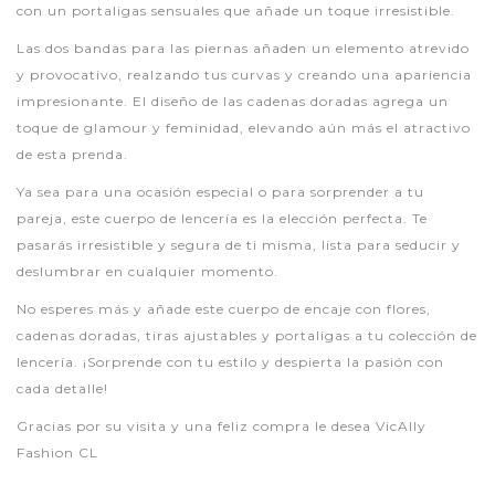
con un portaligas sensuales que añade un toque irresistible.
Las dos bandas para las piernas añaden un elemento atrevido
y provocativo, realzando tus curvas y creando una apariencia
impresionante. El diseño de las cadenas doradas agrega un
toque de glamour y feminidad, elevando aún más el atractivo
de esta prenda.
Ya sea para una ocasión especial o para sorprender a tu
pareja, este cuerpo de lencería es la elección perfecta. Te
pasarás irresistible y segura de ti misma, lista para seducir y
deslumbrar en cualquier momento.
No esperes más y añade este cuerpo de encaje con flores,
cadenas doradas, tiras ajustables y portaligas a tu colección de
lencería. ¡Sorprende con tu estilo y despierta la pasión con
cada detalle!
Gracias por su visita y una feliz compra le desea VicAlly
Fashion CL