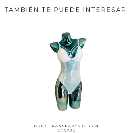
TAMBIÉN TE PUEDE INTERESAR:
CAJE
BODY TRANSPARENTE CON
CONJUN
ENCAJE
CON